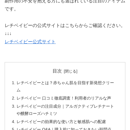
副作用の不安を抱える方にも選ばれている注目のアイテム
です。
レチベイビーの公式サイトはこちらからご確認ください。
↓↓↓
レチベイビー公式サイト
目次
レチベイビーとは？赤ちゃん肌を目指す新発想クリー
ム
レチベイビー 口コミ徹底調査！利用者のリアルな声
レチベイビーの注目成分｜アルガクティブレチナート
や醗酵ローズハチミツ
レチベイビーの効果的な使い方と敏感肌への配慮
レチベイビー Q&A｜購入前に知っておきたい疑問点