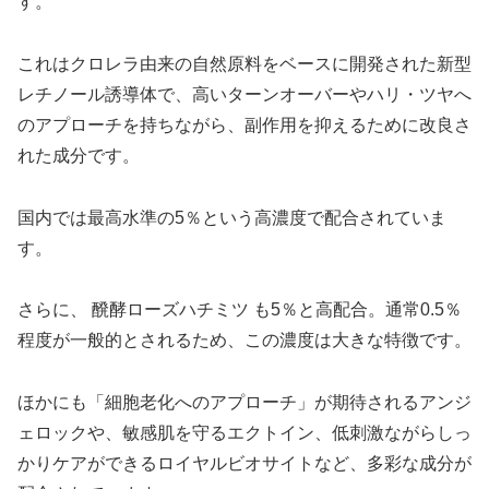
す。
これはクロレラ由来の自然原料をベースに開発された新型
レチノール誘導体で、高いターンオーバーやハリ・ツヤへ
のアプローチを持ちながら、副作用を抑えるために改良さ
れた成分です。
国内では最高水準の5％という高濃度で配合されていま
す。
さらに、 醗酵ローズハチミツ も5％と高配合。通常0.5％
程度が一般的とされるため、この濃度は大きな特徴です。
ほかにも「細胞老化へのアプローチ」が期待されるアンジ
ェロックや、敏感肌を守るエクトイン、低刺激ながらしっ
かりケアができるロイヤルビオサイトなど、多彩な成分が