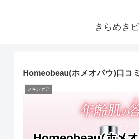
きらめきビ
Homeobeau(ホメオバウ)
スキンケア