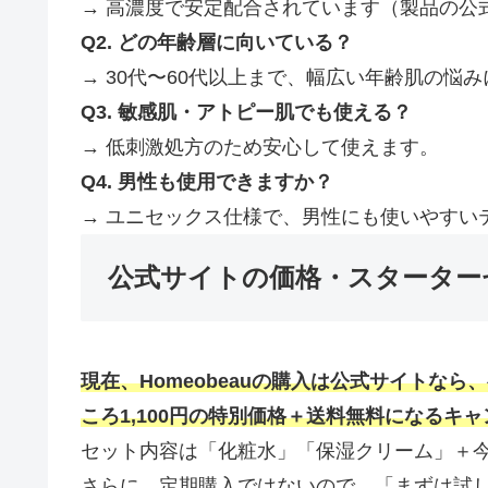
→ 高濃度で安定配合されています（製品の公
Q2. どの年齢層に向いている？
→ 30代〜60代以上まで、幅広い年齢肌の悩
Q3. 敏感肌・アトピー肌でも使える？
→ 低刺激処方のため安心して使えます。
Q4. 男性も使用できますか？
→ ユニセックス仕様で、男性にも使いやすい
公式サイトの価格・スターター
現在、Homeobeauの購入は公式サイトなら
ころ1,100円の特別価格＋送料無料になるキ
セット内容は「化粧水」「保湿クリーム」＋
さらに、定期購入ではないので、「まずは試