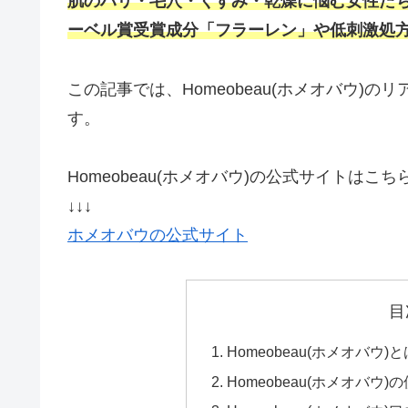
肌のハリ・毛穴・くすみ・乾燥に悩む女性た
ーベル賞受賞成分「フラーレン」や低刺激処
この記事では、Homeobeau(ホメオバウ)
す。
Homeobeau(ホメオバウ)の公式サイトはこ
↓↓↓
ホメオバウの公式サイト
目
Homeobeau(ホメオバ
Homeobeau(ホメオバ