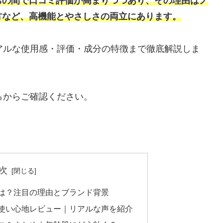
ちの間で口コミ評価が高まりつつあり、その理由はノ
方など、高機能とやさしさの両立にあります。
のリアルな使用感・評価・成分の特徴まで徹底解説しま
ちらからご確認ください。
次
ウ)とは？注目の理由とブランド背景
ウ)の使い心地レビュー｜リアルな声を紹介