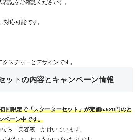
式表記をご確認ください）。
みに対応可能です。
テクスチャーとデザインです。
セットの内容とキャンペーン情報
、初回限定で「スターターセット」が定価5,620円のと
ャンペーン中です。
今なら「美容液」が付いています。
してみたい」という方にぴったりです。