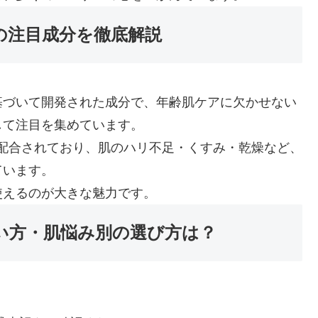
uの注目成分を徹底解説
基づいて開発された成分で、年齢肌ケアに欠かせない
して注目を集めています。
度で配合されており、肌のハリ不足・くすみ・乾燥など、
ています。
使えるのが大きな魅力です。
｜使い方・肌悩み別の選び方は？
？