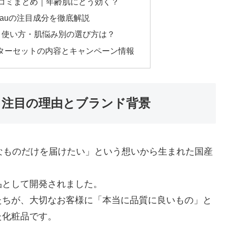
ウ)口コミまとめ｜年齢肌にどう効く？
eauの注目成分を徹底解説
&A｜使い方・肌悩み別の選び方は？
ターセットの内容とキャンペーン情報
とは？注目の理由とブランド背景
必要なものだけを届けたい」という想いから生まれた国産
品として開発されました。
たちが、大切なお客様に「本当に品質に良いもの」と
た化粧品です。