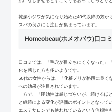
肌になじませるとすごくうるおってしっとり
乾燥小ジワが気になり始めた40代以降の方か
スパの良さにも注目が集まっています。
Homeobeau(ホメオバウ)
口コミでは、「毛穴が目立ちにくくなった」
化を感じた方も多いようです。
50代の女性からは、「化粧ノリが格段に良く
への効果が注目されています。
一方で、「即効性は感じづらいが、続けるほ
と継続による変化が評価のポイントとなって
エステサロンでも使われているという信頼性